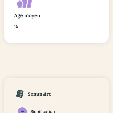
Age moyen
15
Sommaire
Signification