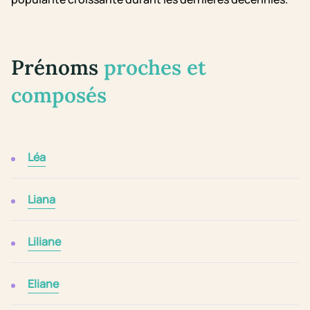
Prénoms
proches et
composés
Léa
Liana
Liliane
Eliane