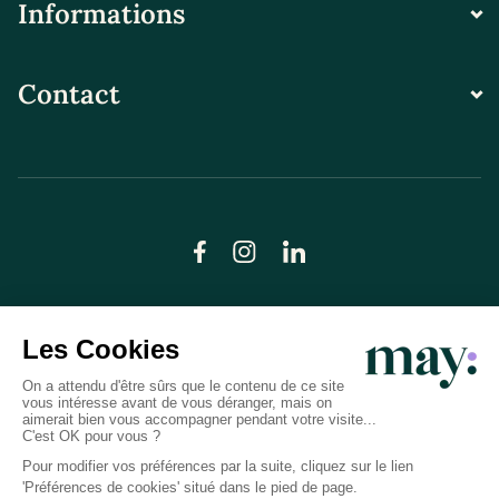
Informations
Contact
© LN CARE 2026
Politique de confidentialité
Conditions générales d’utilisation