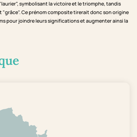
"laurier", symbolisant la victoire et le triomphe, tandis
 "grâce". Ce prénom composite tirerait donc son origine
s pour joindre leurs significations et augmenter ainsi la
que