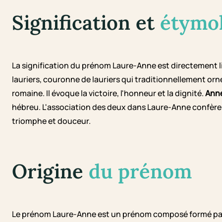
Signification et
étymo
La signification du prénom Laure-Anne est directement li
lauriers, couronne de lauriers qui traditionnellement orn
romaine. Il évoque la victoire, l'honneur et la dignité.
Ann
hébreu. L'association des deux dans Laure-Anne confèr
triomphe et douceur.
Origine
du prénom
Le prénom Laure-Anne est un prénom composé formé par l