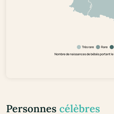
Très rare
Rare
Nombre de naissances de bébés portant le
Personnes
célèbres