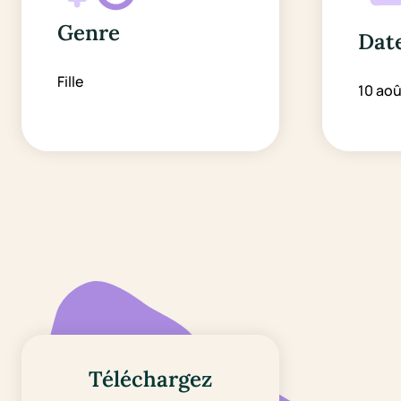
Genre
Date
Fille
10 aoû
Téléchargez