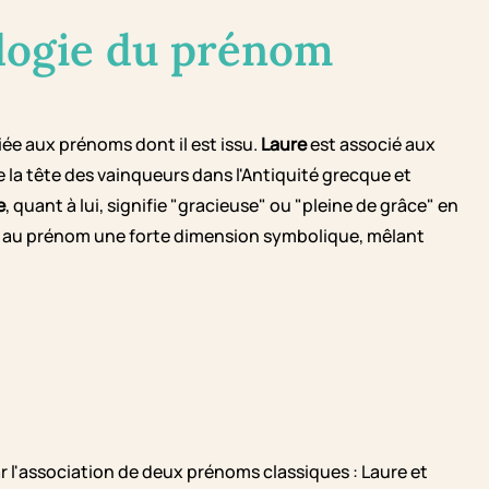
logie du prénom
ée aux prénoms dont il est issu.
Laure
est associé aux
e la tête des vainqueurs dans l'Antiquité grecque et
e
, quant à lui, signifie "gracieuse" ou "pleine de grâce" en
e au prénom une forte dimension symbolique, mêlant
'association de deux prénoms classiques : Laure et