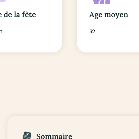
 de la fête
Age moyen
t
32
Sommaire