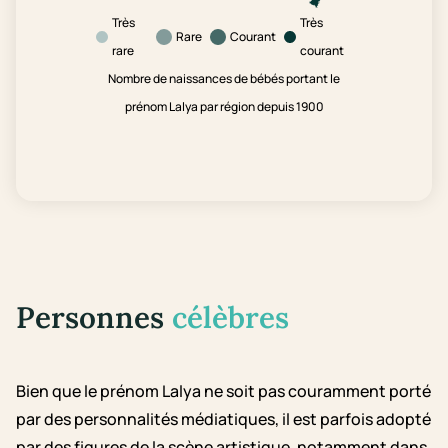
Très
Très
Rare
Courant
rare
courant
Nombre de naissances de bébés portant le
prénom Lalya par région depuis 1900
Personnes
célèbres
Bien que le prénom Lalya ne soit pas couramment porté
par des personnalités médiatiques, il est parfois adopté
par des figures de la scène artistique, notamment dans