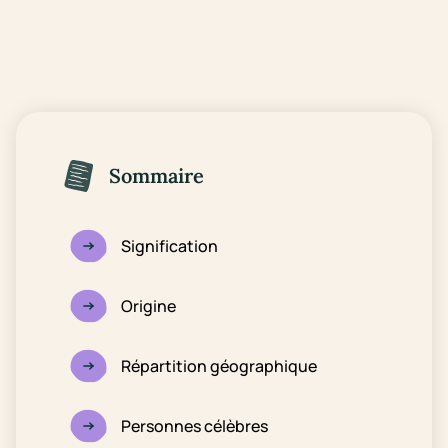
Sommaire
Signification
Origine
Répartition géographique
Personnes célèbres