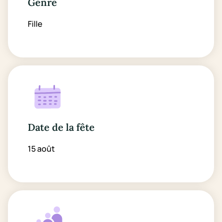
Genre
Fille
Date de la fête
15 août