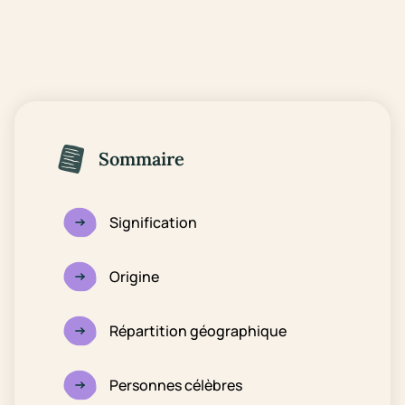
Sommaire
Signification
Origine
Répartition géographique
Personnes célèbres