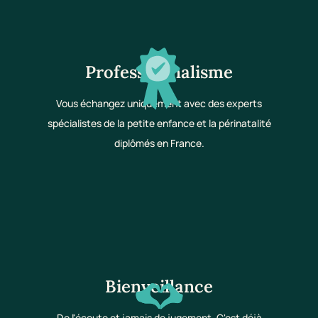
Professionnalisme
Vous échangez uniquement avec des experts
spécialistes de la petite enfance et la périnatalité
diplômés en France.
Bienveillance
De l'écoute et jamais de jugement. C'est déjà