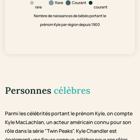
Rare
Courant
rare
courant
Nombre de naissances de bébés portant le
prénom Kyle par région depuis 1900
Personnes
célèbres
Parmi les célébrités portant le prénom Kyle, on compte
Kyle MacLachlan, un acteur américain connu pour son
rôle dans la série "Twin Peaks". Kyle Chandler est
également une figure connue, célèbre pour ses rôles