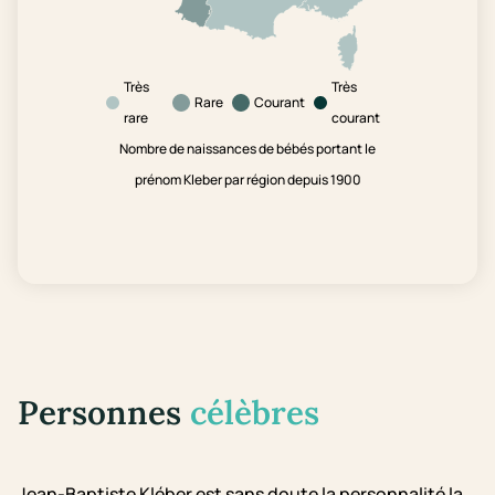
Très
Très
Rare
Courant
rare
courant
Nombre de naissances de bébés portant le
prénom Kleber par région depuis 1900
Personnes
célèbres
Jean-Baptiste Kléber est sans doute la personnalité la