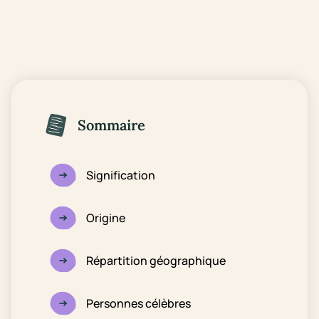
Sommaire
Signification
Origine
Répartition géographique
Personnes célèbres