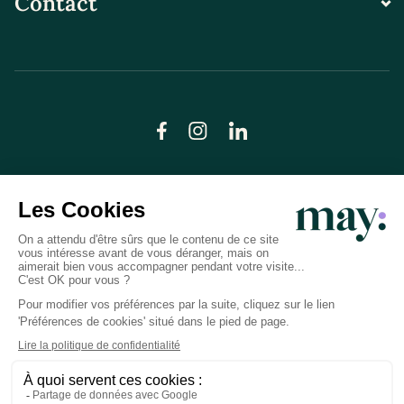
Contact
© LN CARE 2026
Politique de confidentialité
Conditions générales d’utilisation
Plan du site
Crédits photos