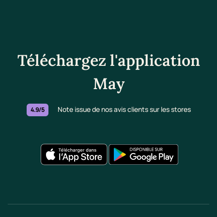
Téléchargez l'application
May
Note issue de nos avis clients sur les stores
4.9/5