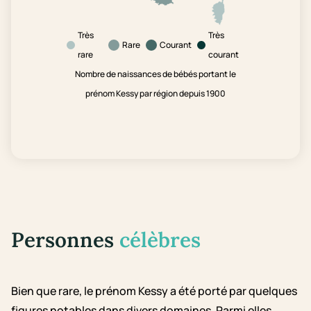
Très
Très
Rare
Courant
rare
courant
Nombre de naissances de bébés portant le
prénom Kessy par région depuis 1900
Personnes
célèbres
Bien que rare, le prénom Kessy a été porté par quelques
figures notables dans divers domaines. Parmi elles,