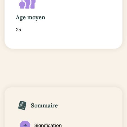
Age moyen
25
Sommaire
Signification