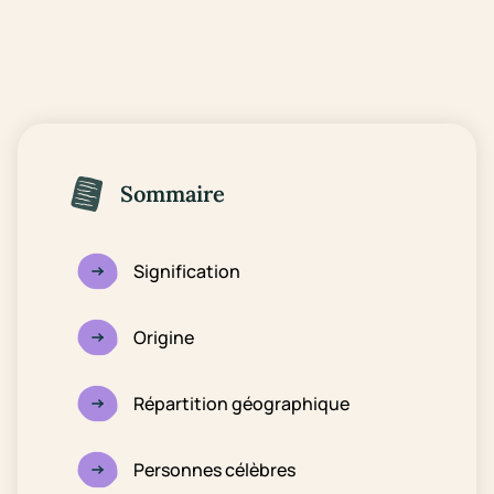
Sommaire
Signification
Origine
Répartition géographique
Personnes célèbres