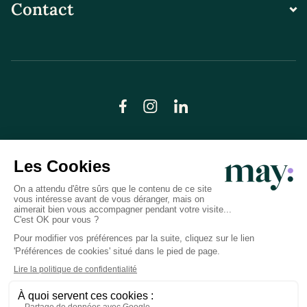
Contact
© LN CARE 2026
Politique de confidentialité
Conditions générales d’utilisation
Plan du site
Crédits photos