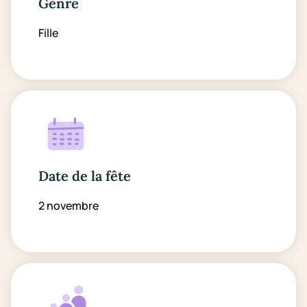
Genre
Fille
Date de la fête
2 novembre