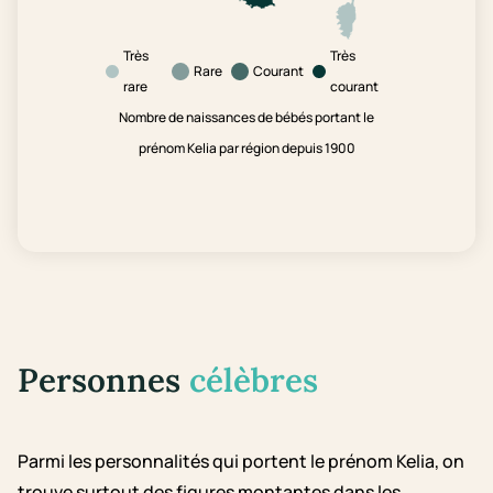
Très
Très
Rare
Courant
rare
courant
Nombre de naissances de bébés portant le
prénom Kelia par région depuis 1900
Personnes
célèbres
Parmi les personnalités qui portent le prénom Kelia, on
trouve surtout des figures montantes dans les