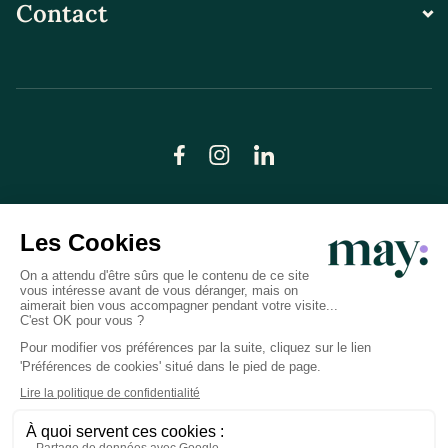
Contact
© LN CARE 2026
Politique de confidentialité
Conditions générales d’utilisation
Plan du site
Crédits photos