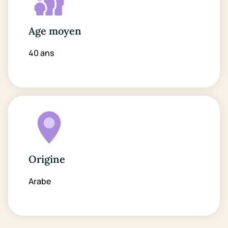
Age moyen
40 ans
Origine
Arabe