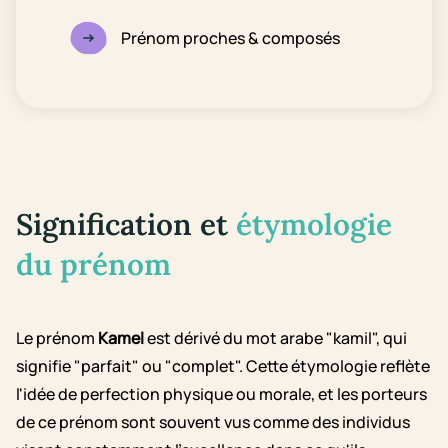
Prénom proches & composés
Signification et
étymologie
du prénom
Le prénom
Kamel
est dérivé du mot arabe "kamil", qui
signifie "parfait" ou "complet". Cette étymologie reflète
l'idée de perfection physique ou morale, et les porteurs
de ce prénom sont souvent vus comme des individus