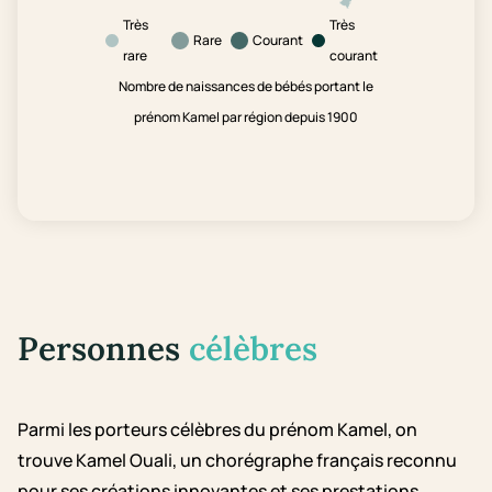
Très
Très
Rare
Courant
rare
courant
Nombre de naissances de bébés portant le
prénom Kamel par région depuis 1900
Personnes
célèbres
Parmi les porteurs célèbres du prénom Kamel, on
trouve Kamel Ouali, un chorégraphe français reconnu
pour ses créations innovantes et ses prestations