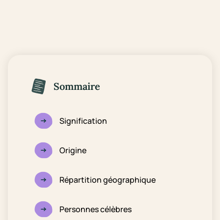
Sommaire
Signification
Origine
Répartition géographique
Personnes célèbres