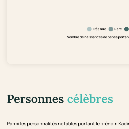
Très rare
Rare
Nombre de naissances de bébés portant 
Personnes
célèbres
Parmi les personnalités notables portant le prénom Kadir,