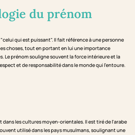
logie du prénom
"celui qui est puissant". Il fait référence à une personne
es choses, tout en portant en lui une importance
es. Le prénom souligne souvent la force intérieure et la
spect et de responsabilité dans le monde qui l'entoure.
 dans les cultures moyen-orientales. Il est tiré de l'arabe
 souvent utilisé dans les pays musulmans, soulignant une