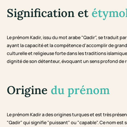
Signification et
étymo
Le prénom Kadir, issu du mot arabe "Qadir", se traduit par 
ayant la capacité et la compétence d'accomplir de grand
culturelle et religieuse forte dans les traditions islamiqu
dignité de son détenteur, évoquant un sens profond de re
Origine
du prénom
Le prénom Kadir a des origines turques et est très présent
"Qadir" qui signifie "puissant" ou "capable". Ce nom est