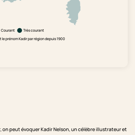
Courant
Très courant
le prénom Kadir par région depuis 1900
 on peut évoquer Kadir Nelson, un célèbre illustrateur et