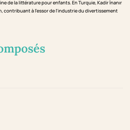
 de la littérature pour enfants. En Turquie, Kadir İnanır
, contribuant à l'essor de l'industrie du divertissement
composés