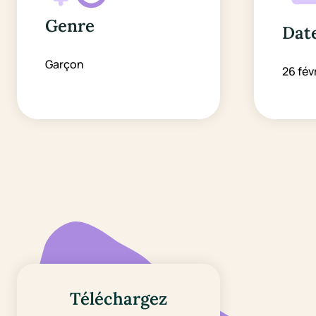
Genre
Date
Garçon
26 fév
Téléchargez