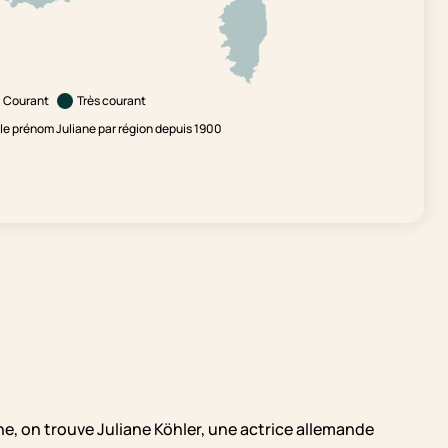
Courant
Très courant
e prénom Juliane par région depuis 1900
ne, on trouve Juliane Köhler, une actrice allemande