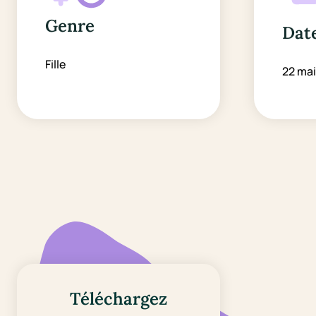
Genre
Date
Fille
22 mai
Téléchargez