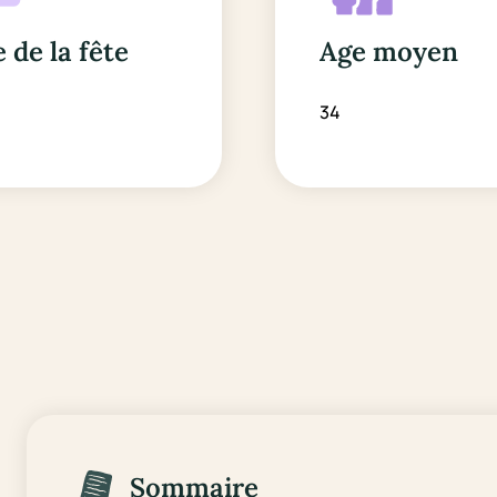
 de la fête
Age moyen
34
Sommaire