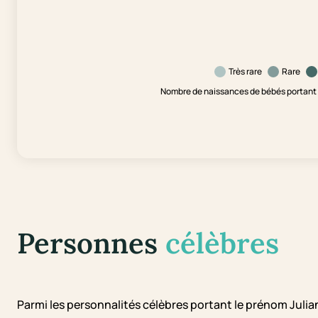
Très rare
Rare
Nombre de naissances de bébés portant l
Personnes
célèbres
Parmi les personnalités célèbres portant le prénom Julia