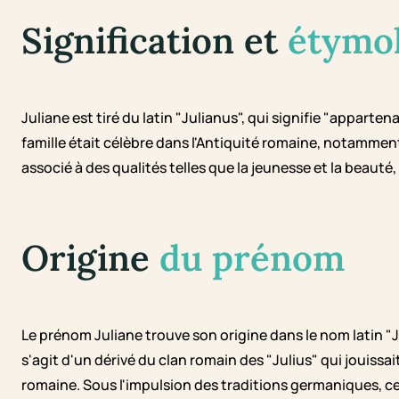
Signification et
étymo
Juliane est tiré du latin "Julianus", qui signifie "appartena
famille était célèbre dans l'Antiquité romaine, notammen
associé à des qualités telles que la jeunesse et la beauté, 
Origine
du prénom
Le prénom Juliane trouve son origine dans le nom latin "J
s'agit d'un dérivé du clan romain des "Julius" qui jouissa
romaine. Sous l'impulsion des traditions germaniques, c