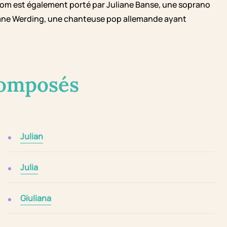
nom est également porté par Juliane Banse, une soprano
liane Werding, une chanteuse pop allemande ayant
composés
Julian
Julia
Giuliana