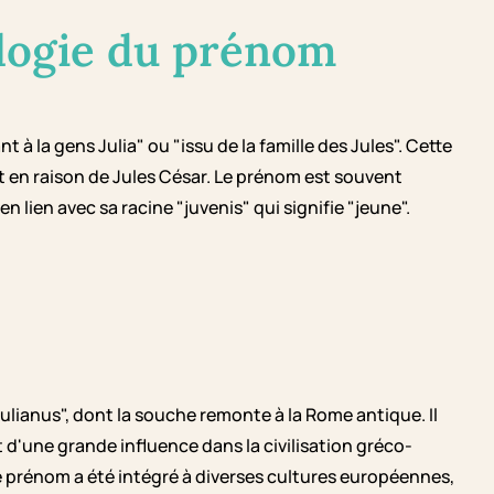
logie du prénom
nt à la gens Julia" ou "issu de la famille des Jules". Cette
t en raison de Jules César. Le prénom est souvent
en lien avec sa racine "juvenis" qui signifie "jeune".
ulianus", dont la souche remonte à la Rome antique. Il
it d'une grande influence dans la civilisation gréco-
e prénom a été intégré à diverses cultures européennes,