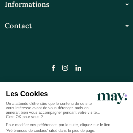
Informations
Contact
© LN CARE 2026
Politique de confidentialité
Conditions générales d’utilisation