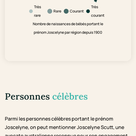
Très
Très
Rare
Courant
rare
courant
Nombre de naissances de bébés portant le
prénom Joscelyne par région depuis 1900
Personnes
célèbres
Parmi les personnes célèbres portant le prénom
Joscelyne, on peut mentionner Joscelyne Scutt, une
avocate australienne reconnue pour son engagement