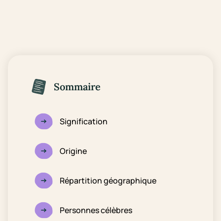
Sommaire
Signification
Origine
Répartition géographique
Personnes célèbres