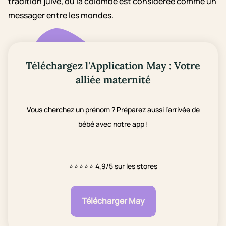
tradition juive, où la colombe est considérée comme un
messager entre les mondes.
Téléchargez l'Application May : Votre
alliée maternité
Vous cherchez un prénom ? Préparez aussi l’arrivée de
bébé avec notre app !
⭐⭐⭐⭐⭐
4,9/5 sur les stores
Télécharger May