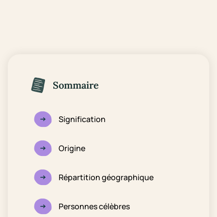
Sommaire
Signification
Origine
Répartition géographique
Personnes célèbres