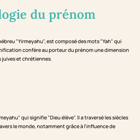
logie du prénom
 l'hébreu "Yirmeyahu", est composé des mots "Yah" qui
ignification confère au porteur du prénom une dimension
s juives et chrétiennes.
yahu" qui signifie "Dieu élève". Il a traversé les siècles
ravers le monde, notamment grâce à l'influence de