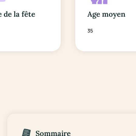
 de la fête
Age moyen
35
Sommaire