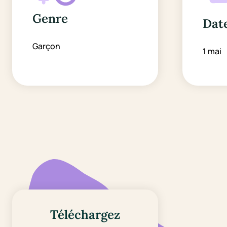
Genre
Date
Garçon
1 mai
Téléchargez