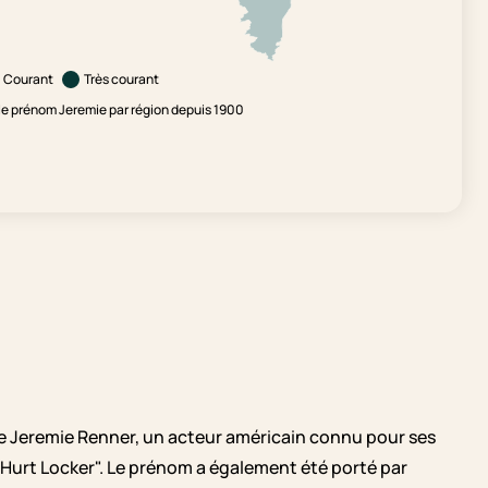
Courant
Très courant
e prénom Jeremie par région depuis 1900
e Jeremie Renner, un acteur américain connu pour ses
e Hurt Locker". Le prénom a également été porté par