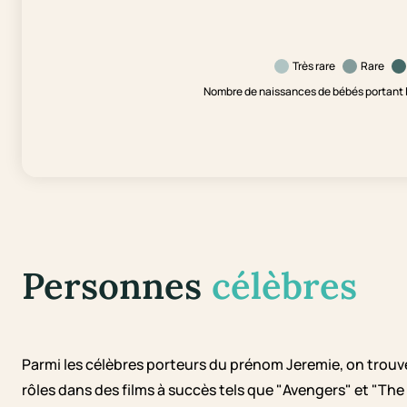
Très rare
Rare
Nombre de naissances de bébés portant l
Personnes
célèbres
Parmi les célèbres porteurs du prénom Jeremie, on trouv
rôles dans des films à succès tels que "Avengers" et "Th