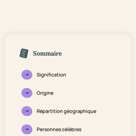
Sommaire
Signification
Origine
Répartition géographique
Personnes célèbres