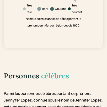
Très
Très
Rare
Courant
rare
courant
Nombre de naissances de bébés portant le
prénom Jennyfer par région depuis 1900
Personnes
célèbres
Parmi les personnes célèbres portant ce prénom,
Jennyfer Lopez, connue sous le nom de Jennifer Lopez,
est une actrice, chanteuse et danseuse américaine qui