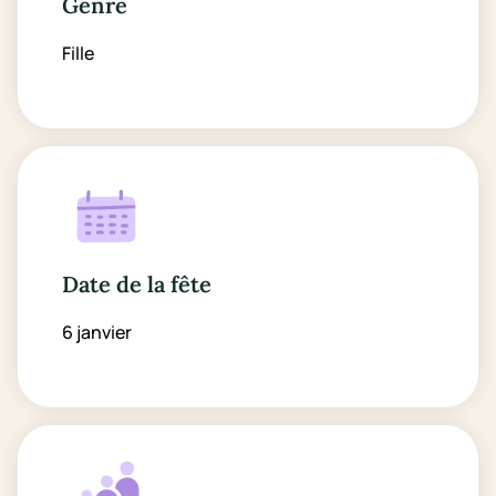
Genre
Fille
Date de la fête
6 janvier