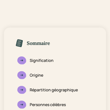
Sommaire
Signification
Origine
Répartition géographique
Personnes célèbres