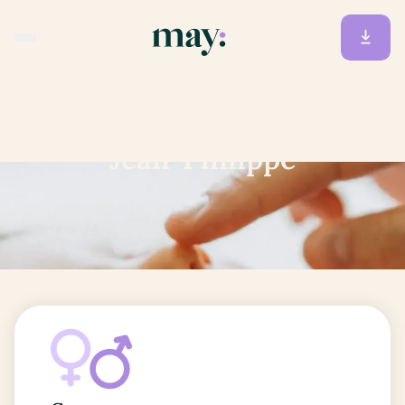
Accueil
/
Prénoms
/
Jean-Philippe
Jean-Philippe