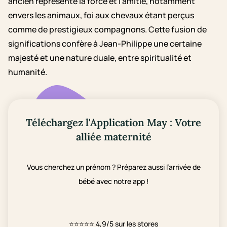
ancien représente la force et l'amitié, notamment
envers les animaux, foi aux chevaux étant perçus
comme de prestigieux compagnons. Cette fusion de
significations confère à Jean-Philippe une certaine
majesté et une nature duale, entre spiritualité et
humanité.
Téléchargez l'Application May : Votre
alliée maternité
Vous cherchez un prénom ? Préparez aussi l’arrivée de
bébé avec notre app !
⭐⭐⭐⭐⭐
4,9/5 sur les stores