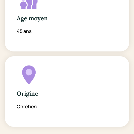
Age moyen
45 ans
Origine
Chrétien