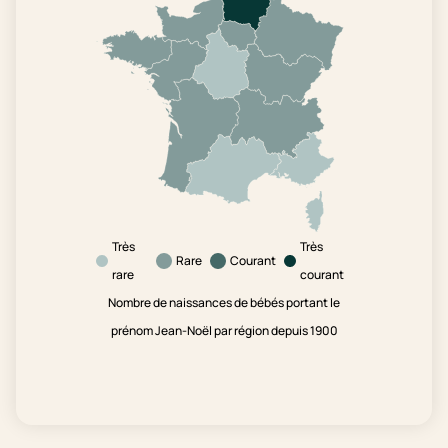
Très
Très
Rare
Courant
rare
courant
Nombre de naissances de bébés portant le
prénom Jean-Noël par région depuis 1900