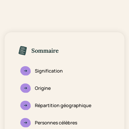
Sommaire
Signification
Origine
Répartition géographique
Personnes célèbres