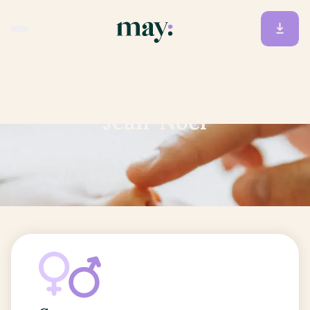
Accueil
/
Prénoms
/
Jean-Noël
Jean-Noël