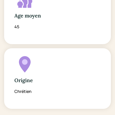
Age moyen
45
Origine
Chrétien