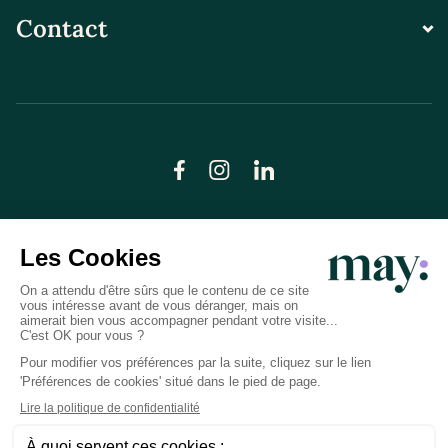
Contact
© LN CARE 2026
Politique de confidentialité
Conditions générales d’utilisation
Plan du site