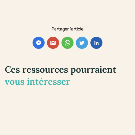
Partager l'article
Ces ressources pourraient
vous intéresser