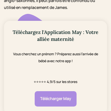
anglo-saxonnes, il peut parfois être confondu ou
utilisé en remplacement de James.
Téléchargez l'Application May : Votre
alliée maternité
Vous cherchez un prénom ? Préparez aussi l’arrivée de
bébé avec notre app !
⭐⭐⭐⭐⭐
4,9/5 sur les stores
Télécharger May