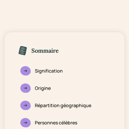
Sommaire
Signification
Origine
Répartition géographique
Personnes célèbres