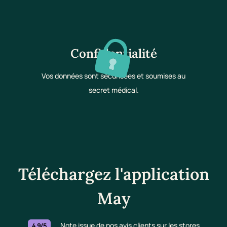
Confidentialité
Vos données sont sécurisées et soumises au
secret médical.
Téléchargez l'application
May
Note issue de nos avis clients sur les stores
4.9/5