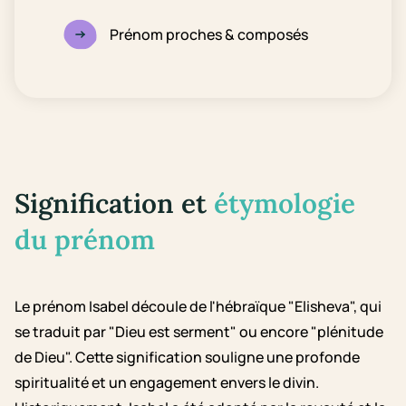
Prénom proches & composés
Signification et
étymologie
du prénom
Le prénom Isabel découle de l'hébraïque "Elisheva", qui
se traduit par "Dieu est serment" ou encore "plénitude
de Dieu". Cette signification souligne une profonde
spiritualité et un engagement envers le divin.