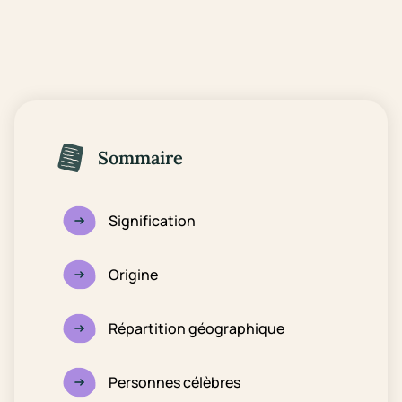
Sommaire
Signification
Origine
Répartition géographique
Personnes célèbres