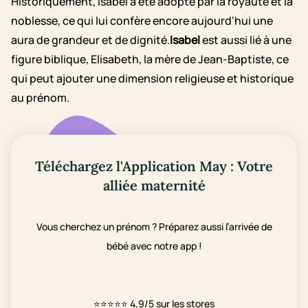
Historiquement, Isabel a été adopté par la royauté et la
noblesse, ce qui lui confère encore aujourd'hui une
aura de grandeur et de dignité.
Isabel
est aussi lié à une
figure biblique, Elisabeth, la mère de Jean-Baptiste, ce
qui peut ajouter une dimension religieuse et historique
au prénom.
Téléchargez l'Application May : Votre
alliée maternité
Vous cherchez un prénom ? Préparez aussi l’arrivée de
bébé avec notre app !
⭐⭐⭐⭐⭐
4,9/5 sur les stores