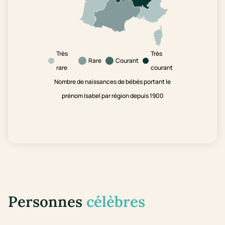
Très
Très
Rare
Courant
rare
courant
Nombre de naissances de bébés portant le
prénom Isabel par région depuis 1900
Personnes
célèbres