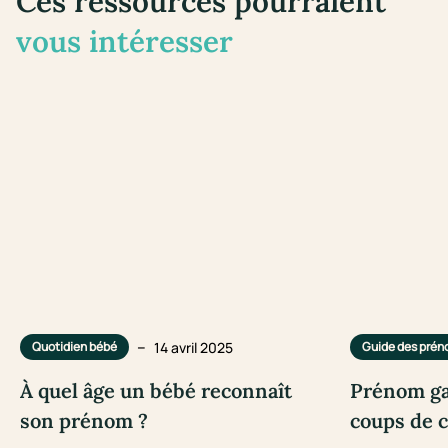
Ces ressources pourraient
vous intéresser
–
14 avril 2025
Quotidien bébé
Guide des pré
À quel âge un bébé reconnaît
Prénom ga
son prénom ?
coups de 