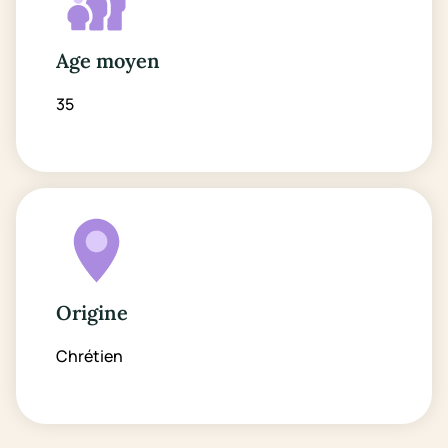
Age moyen
35
Origine
Chrétien