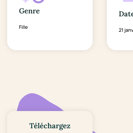
Genre
Date
Fille
21 jan
Téléchargez