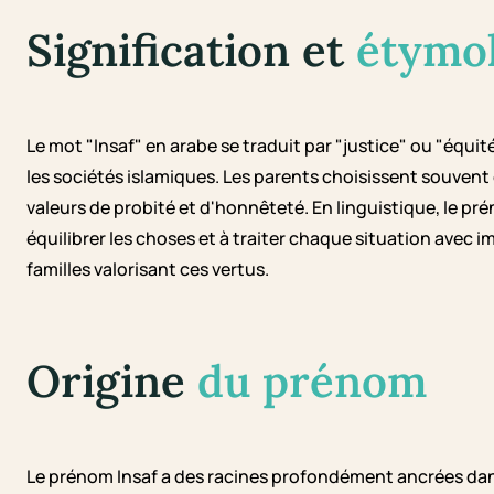
Signification et
étymo
Le mot "Insaf" en arabe se traduit par "justice" ou "équ
les sociétés islamiques. Les parents choisissent souvent
valeurs de probité et d'honnêteté. En linguistique, le pré
équilibrer les choses et à traiter chaque situation avec imp
familles valorisant ces vertus.
Origine
du prénom
Le prénom Insaf a des racines profondément ancrées dans l