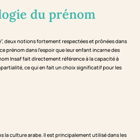
logie du prénom
ité", deux notions fortement respectées et prônées dans
 ce prénom dans l'espoir que leur enfant incarne des
nom Insaf fait directement référence à la capacité à
artialité, ce qui en fait un choix significatif pour les
a culture arabe. Il est principalement utilisé dans les