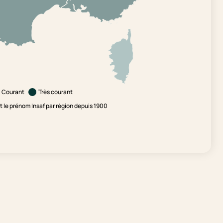
Courant
Très courant
le prénom Insaf par région depuis 1900