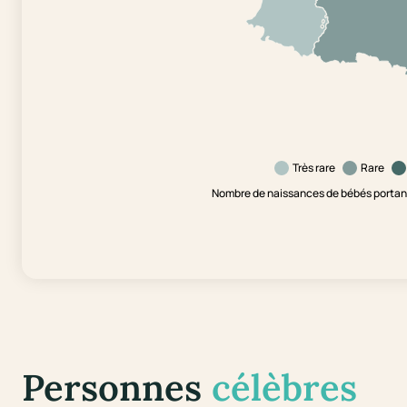
Très rare
Rare
Nombre de naissances de bébés portant 
Personnes
célèbres