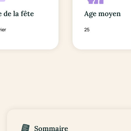
 de la fête
Age moyen
vier
25
Sommaire