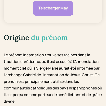
Télécharger May
Origine
du prénom
Le prénom Incarnation trouve ses racines dans la
tradition chrétienne, où il est associé à l'Annonciation,
moment clef où la Vierge Marie aurait été informée par
l'archange Gabriel de l'incarnation de Jésus-Christ. Ce
prénom est principalement utilisé dans les
communautés catholiques des pays hispanophones où
il est perçu comme porteur de bénédictions et de grâce
divine.