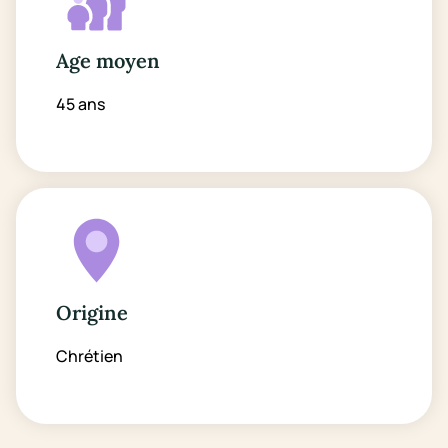
Age moyen
45 ans
Origine
Chrétien