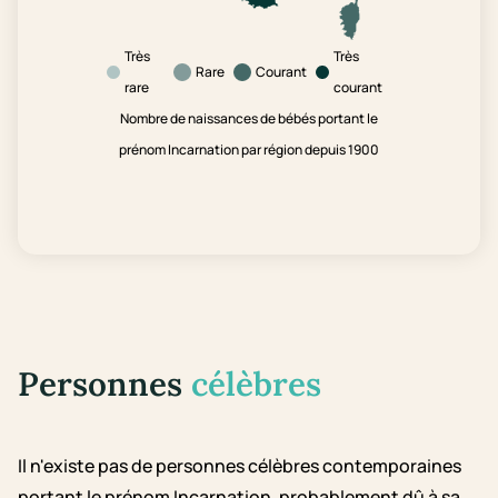
Très
Très
Rare
Courant
rare
courant
Nombre de naissances de bébés portant le
prénom Incarnation par région depuis 1900
Personnes
célèbres
Il n'existe pas de personnes célèbres contemporaines
portant le prénom Incarnation, probablement dû à sa