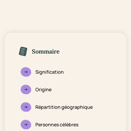
Sommaire
Signification
Origine
Répartition géographique
Personnes célèbres