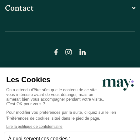
Contact
© LN CARE 2026
Politique de confidentialité
Conditions générales d’utilisation
Plan du site