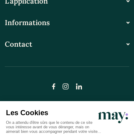
L'application
Informations
Contact
© LN CARE 2026
Politique de confidentialité