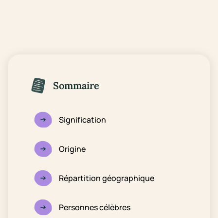
Sommaire
Signification
Origine
Répartition géographique
Personnes célèbres