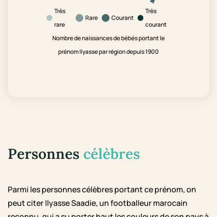
Très
Très
Rare
Courant
rare
courant
Nombre de naissances de bébés portant le
prénom Ilyasse par région depuis 1900
Personnes
célèbres
Parmi les personnes célèbres portant ce prénom, on
peut citer Ilyasse Saadie, un footballeur marocain
reconnu, qui a su porter haut les couleurs de son pays à