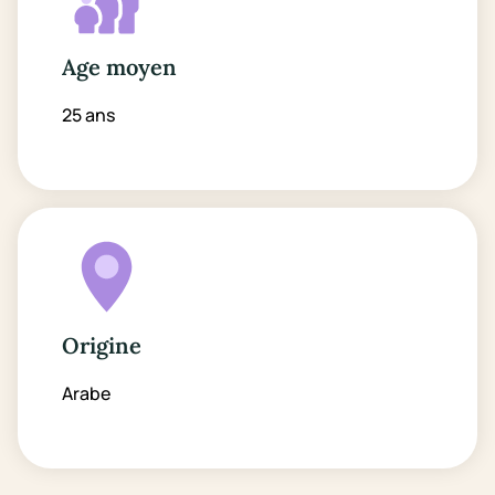
Age moyen
25 ans
Origine
Arabe