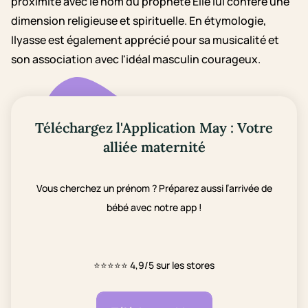
proximité avec le nom du prophète Élie lui confère une
dimension religieuse et spirituelle. En étymologie,
Ilyasse est également apprécié pour sa musicalité et
son association avec l'idéal masculin courageux.
Téléchargez l'Application May : Votre
alliée maternité
Vous cherchez un prénom ? Préparez aussi l’arrivée de
bébé avec notre app !
⭐⭐⭐⭐⭐
4,9/5 sur les stores