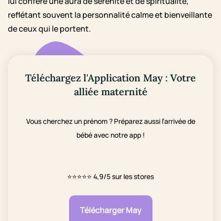
lui confère une aura de sérénité et de spiritualité,
reflétant souvent la personnalité calme et bienveillante
de ceux qui le portent.
Téléchargez l'Application May : Votre
alliée maternité
Vous cherchez un prénom ? Préparez aussi l’arrivée de
bébé avec notre app !
⭐⭐⭐⭐⭐
4,9/5 sur les stores
Télécharger May