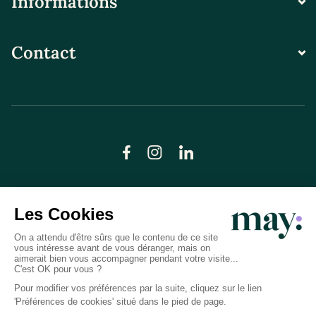
Informations
Contact
© LN CARE 2026
Politique de confidentialité
Conditions générales d’utilisation