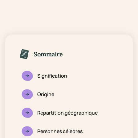
Sommaire
Signification
Origine
Répartition géographique
Personnes célèbres