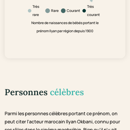
Très
Très
Rare
Courant
rare
courant
Nombre de naissances de bébés portant le
prénom Ilyan par région depuis 1900
Personnes
célèbres
Parmi les personnes célèbres portant ce prénom, on
peut citer l'acteur marocain Ilyan Okbani, connu pour
ses rôles dans le cinéma maghrébin. Bien qu'il n'y ait