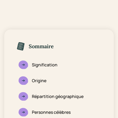
Sommaire
Signification
Origine
Répartition géographique
Personnes célèbres