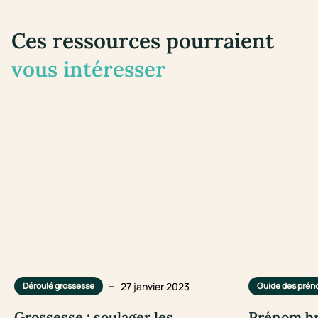
Ces ressources pourraient
vous intéresser
–
27 janvier 2023
Déroulé grossesse
Guide des pré
Grossesse : soulager les
Prénom bre