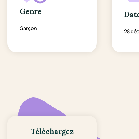
Genre
Date
Garçon
28 dé
Téléchargez