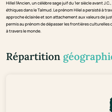
Hillel l'Ancien, un célèbre sage juif du 1er siècle avant J
éthiques dans le Talmud. Le prénom Hilel a persisté à tra
approche éclairée et son attachement aux valeurs de justi
permis au prénom de dépasser les frontières culturelles 
à travers le monde.
Répartition
géographi