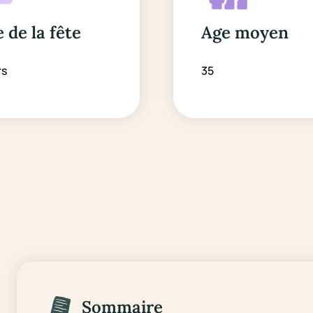
 de la fête
Age moyen
rs
35
Sommaire