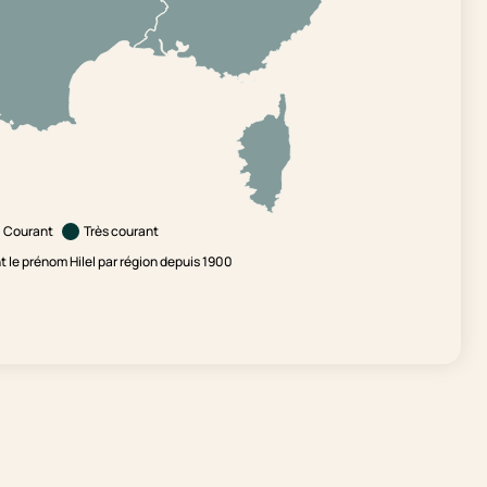
Courant
Très courant
le prénom Hilel par région depuis 1900