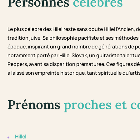
Personnes
célèbres
Le plus célèbre des Hilel reste sans doute Hillel l'Ancie
tradition juive. Sa philosophie pacifiste et ses méthod
époque, inspirant un grand nombre de générations de pe
notamment porté par Hillel Slovak, un guitariste talentu
Peppers, avant sa disparition prématurée. Ces figures d
a laissé son empreinte historique, tant spirituelle qu'arti
Prénoms
proches et 
Hillel