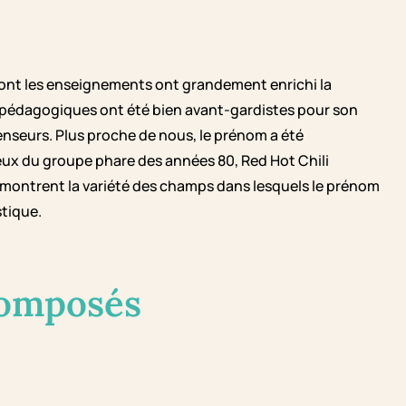
n, dont les enseignements ont grandement enrichi la
es pédagogiques ont été bien avant-gardistes pour son
nseurs. Plus proche de nous, le prénom a été
eux du groupe phare des années 80, Red Hot Chili
émontrent la variété des champs dans lesquels le prénom
stique.
composés