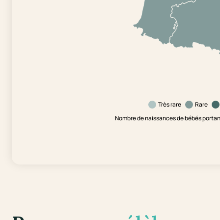
Très rare
Rare
Nombre de naissances de bébés portant 