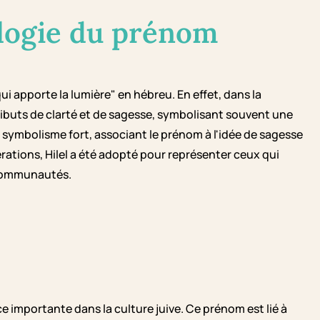
logie du prénom
qui apporte la lumière" en hébreu. En effet, dans la
tributs de clarté et de sagesse, symbolisant souvent une
 symbolisme fort, associant le prénom à l'idée de sagesse
érations, Hilel a été adopté pour représenter ceux qui
 communautés.
e importante dans la culture juive. Ce prénom est lié à