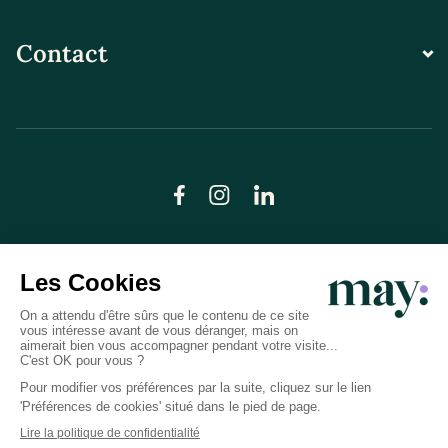
Contact
© LN CARE 2026
Politique de confidentialité
Conditions générales d’utilisation
Plan du site