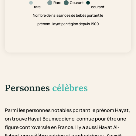
Rare
Courant
rare
courant
Nombre de naissances de bébés portant le
prénom Hayat par région depuis 1900
Personnes
célèbres
Parmi les personnes notables portant le prénom Hayat,
on trouve Hayat Boumeddiene, connue pour être une
figure controversée en France. Il y a aussi Hayat Al-
Fahad, une célèbre actrice et productrice du Koweït,