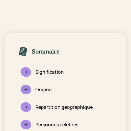
Sommaire
Signification
Origine
Répartition géographique
Personnes célèbres