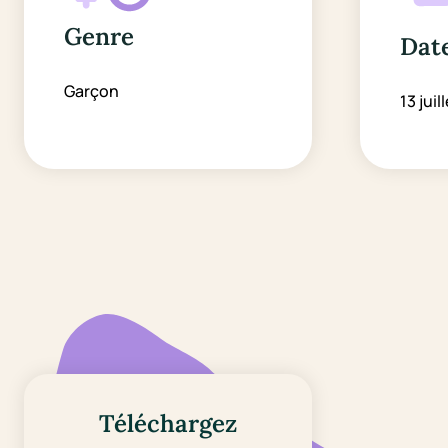
Genre
Date
Garçon
13 juil
Téléchargez