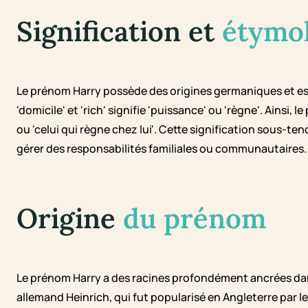
Signification et
étymo
Le prénom Harry possède des origines germaniques et est d
'domicile' et 'rich' signifie 'puissance' ou 'règne'. Ainsi,
ou 'celui qui règne chez lui'. Cette signification sous-t
gérer des responsabilités familiales ou communautaires.
Origine
du prénom
Le prénom Harry a des racines profondément ancrées dans 
allemand Heinrich, qui fut popularisé en Angleterre par 