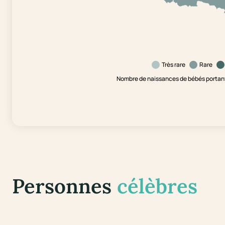
Très rare
Rare
Nombre de naissances de bébés portant 
Personnes
célèbres