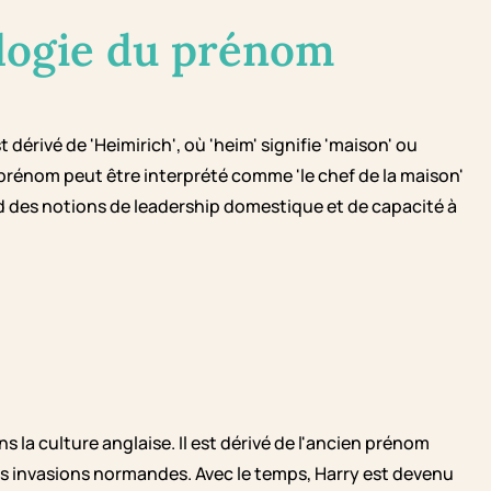
logie du prénom
érivé de 'Heimirich', où 'heim' signifie 'maison' ou
 le prénom peut être interprété comme 'le chef de la maison'
end des notions de leadership domestique et de capacité à
la culture anglaise. Il est dérivé de l'ancien prénom
les invasions normandes. Avec le temps, Harry est devenu