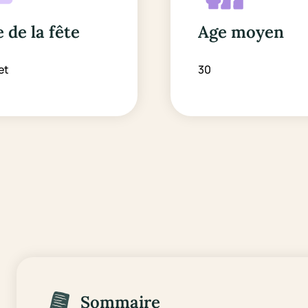
 de la fête
Age moyen
let
30
Sommaire