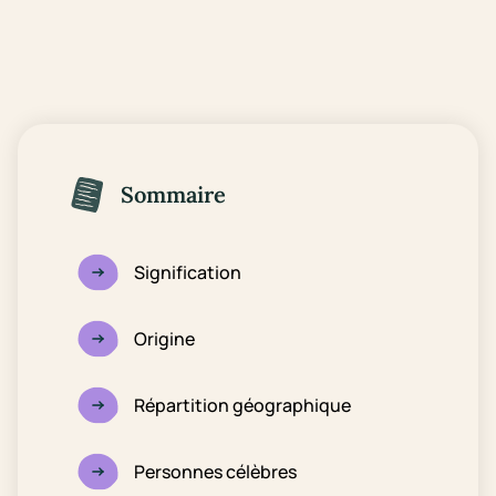
Sommaire
Signification
Origine
Répartition géographique
Personnes célèbres