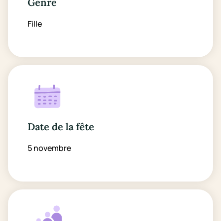
Genre
Fille
Date de la fête
5 novembre