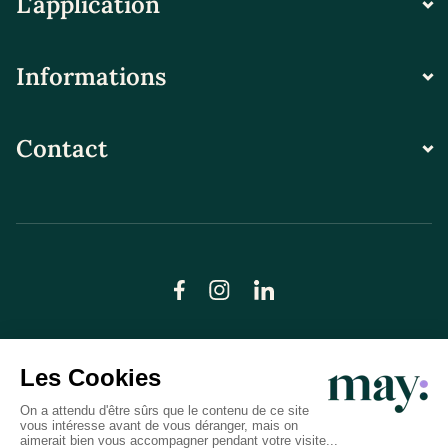
L'application
Informations
Contact
© LN CARE 2026
Politique de confidentialité