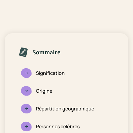
Sommaire
Signification
Origine
Répartition géographique
Personnes célèbres