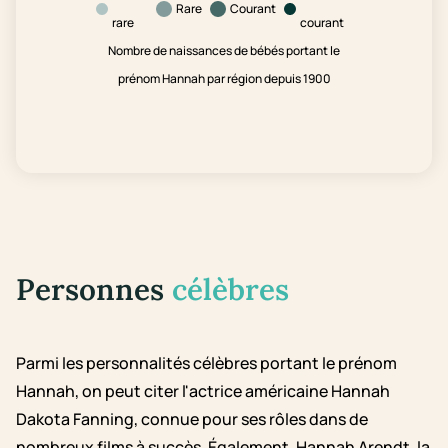
Rare
Courant
rare
courant
Nombre de naissances de bébés portant le
prénom Hannah par région depuis 1900
Personnes
célèbres
Parmi les personnalités célèbres portant le prénom
Hannah, on peut citer l'actrice américaine Hannah
Dakota Fanning, connue pour ses rôles dans de
nombreux films à succès. Également, Hannah Arendt, la