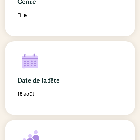
Genre
Fille
Date de la fête
18 août