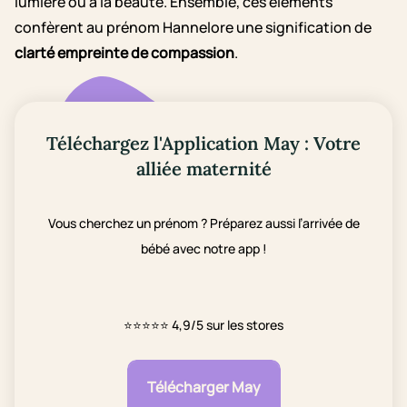
lumière ou à la beauté. Ensemble, ces éléments
confèrent au prénom Hannelore une signification de
clarté empreinte de compassion
.
Téléchargez l'Application May : Votre
alliée maternité
Vous cherchez un prénom ? Préparez aussi l’arrivée de
bébé avec notre app !
⭐⭐⭐⭐⭐
4,9/5 sur les stores
Télécharger May