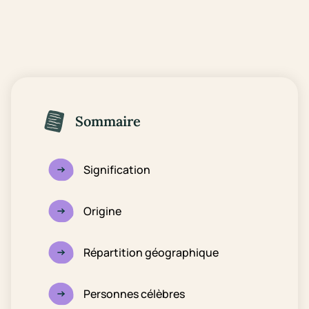
Sommaire
Signification
Origine
Répartition géographique
Personnes célèbres