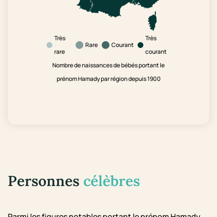
Très
Très
Rare
Courant
rare
courant
Nombre de naissances de bébés portant le
prénom Hamady par région depuis 1900
Personnes
célèbres
Parmi les figures notables portant le prénom Hamady,