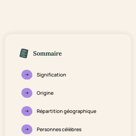
Sommaire
Signification
Origine
Répartition géographique
Personnes célèbres