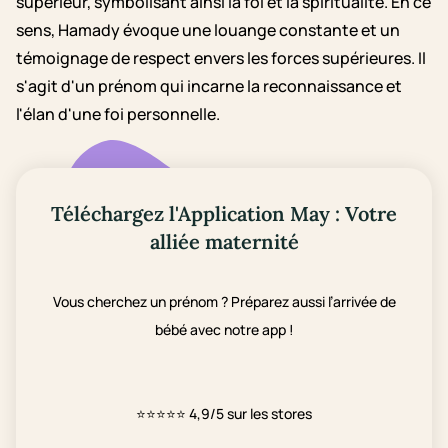
supérieur, symbolisant ainsi la foi et la spiritualité. En ce
sens, Hamady évoque une louange constante et un
témoignage de respect envers les forces supérieures. Il
s'agit d'un prénom qui incarne la reconnaissance et
l'élan d'une foi personnelle.
Téléchargez l'Application May : Votre
alliée maternité
Vous cherchez un prénom ? Préparez aussi l’arrivée de
bébé avec notre app !
⭐⭐⭐⭐⭐
4,9/5 sur les stores