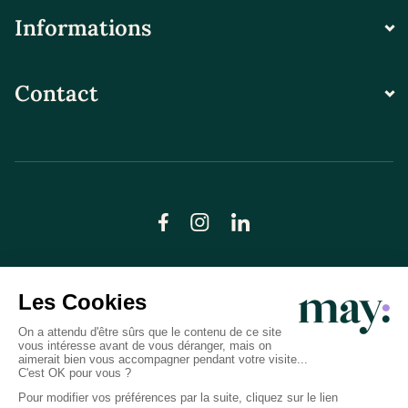
Informations
Contact
© LN CARE 2026
Politique de confidentialité
Conditions générales d’utilisation