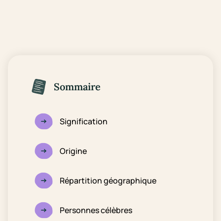
Sommaire
Signification
Origine
Répartition géographique
Personnes célèbres