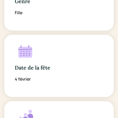
Genre
Fille
Date de la fête
4 février