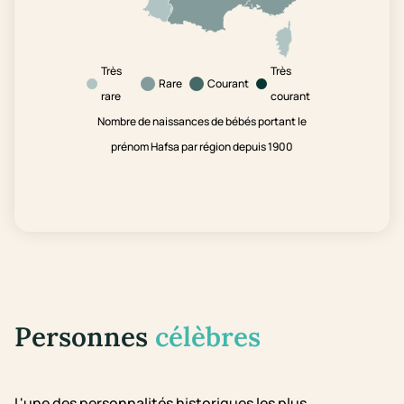
Très
Très
Rare
Courant
rare
courant
Nombre de naissances de bébés portant le
prénom Hafsa par région depuis 1900
Personnes
célèbres
L'une des personnalités historiques les plus