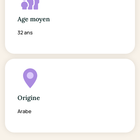
Age moyen
32 ans
Origine
Arabe