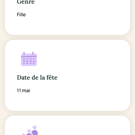
Genre
Fille
Date de la fête
11 mai