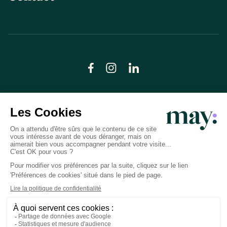
© LN CARE 2026
Politique de confidentialité
Conditions générales d’utilisation
Plan du site
Crédits photos