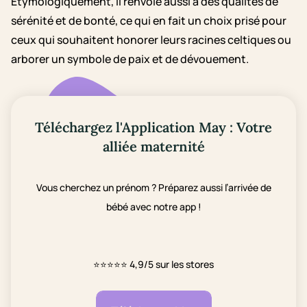
Étymologiquement, il renvoie aussi à des qualités de
sérénité et de bonté, ce qui en fait un choix prisé pour
ceux qui souhaitent honorer leurs racines celtiques ou
arborer un symbole de paix et de dévouement.
Téléchargez l'Application May : Votre
alliée maternité
Vous cherchez un prénom ? Préparez aussi l’arrivée de
bébé avec notre app !
⭐⭐⭐⭐⭐
4,9/5 sur les stores