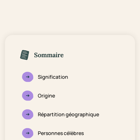
Sommaire
Signification
Origine
Répartition géographique
Personnes célèbres