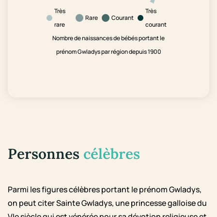
Très
Très
Rare
Courant
rare
courant
Nombre de naissances de bébés portant le
prénom Gwladys par région depuis 1900
Personnes
célèbres
Parmi les figures célèbres portant le prénom Gwladys,
on peut citer Sainte Gwladys, une princesse galloise du
VIe siècle qui est vénérée pour sa dévotion religieuse et