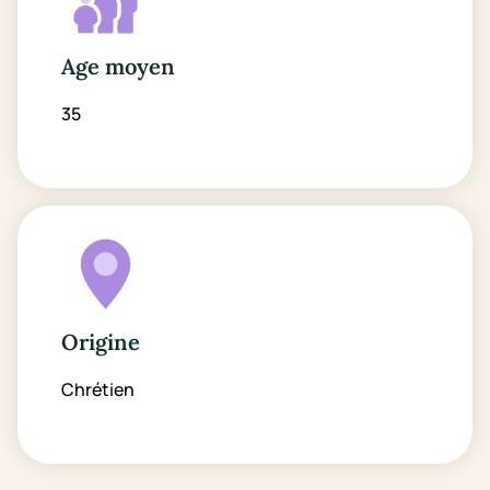
Age moyen
35
Origine
Chrétien