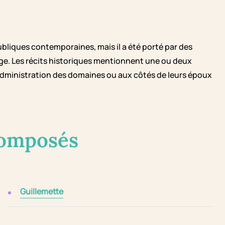
bliques contemporaines, mais il a été porté par des
ge. Les récits historiques mentionnent une ou deux
'administration des domaines ou aux côtés de leurs époux
composés
Guillemette