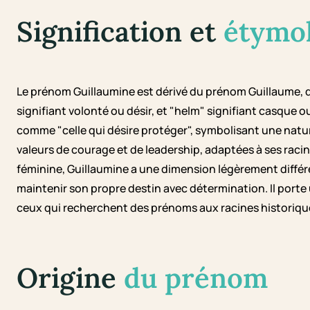
Signification et
étymo
Le prénom Guillaumine est dérivé du prénom Guillaume, 
signifiant volonté ou désir, et "helm" signifiant casque o
comme "celle qui désire protéger", symbolisant une natu
valeurs de courage et de leadership, adaptées à ses raci
féminine, Guillaumine a une dimension légèrement différen
maintenir son propre destin avec détermination. Il porte
ceux qui recherchent des prénoms aux racines historique
Origine
du prénom