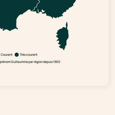
Courant
Très courant
prénom Guillaumine par région depuis 1900