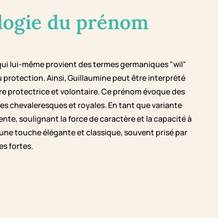
logie du prénom
qui lui-même provient des termes germaniques "wil"
u protection. Ainsi, Guillaumine peut être interprété
re protectrice et volontaire. Ce prénom évoque des
nes chevaleresques et royales. En tant que variante
te, soulignant la force de caractère et la capacité à
 une touche élégante et classique, souvent prisé par
s fortes.