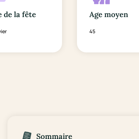
 de la fête
Age moyen
vier
45
Sommaire