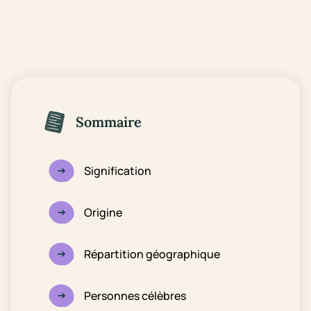
Sommaire
Signification
Origine
Répartition géographique
Personnes célèbres