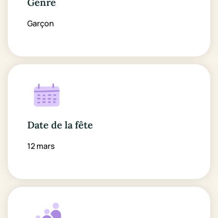
Genre
Garçon
Date de la fête
12 mars