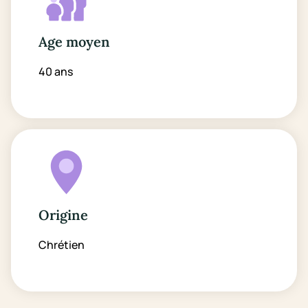
Age moyen
40 ans
Origine
Chrétien