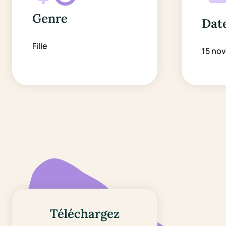
Genre
Date
Fille
15 no
Téléchargez