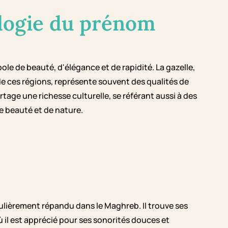
logie du prénom
ole de beauté, d'élégance et de rapidité. La gazelle,
de ces régions, représente souvent des qualités de
age une richesse culturelle, se référant aussi à des
e beauté et de nature.
ulièrement répandu dans le Maghreb. Il trouve ses
ù il est apprécié pour ses sonorités douces et