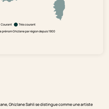
Courant
Très courant
e prénom Ghizlane par région depuis 1900
lane, Ghizlane Sahli se distingue comme une artiste