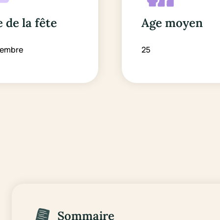
 de la fête
Age moyen
vembre
25
Sommaire