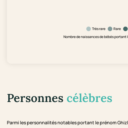
Très rare
Rare
Nombre de naissances de bébés portant l
Personnes
célèbres
Parmi les personnalités notables portant le prénom Ghiz