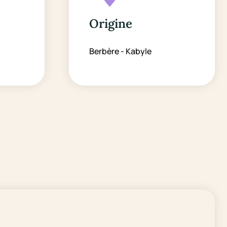
Origine
Berbère - Kabyle