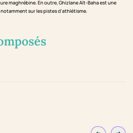
ure maghrébine. En outre, Ghizlane Aït-Baha est une
 notamment sur les pistes d'athlétisme.
composés