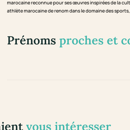
marocaine reconnue pour ses œuvres inspirées de la cult
athlète marocaine de renom dans le domaine des sports,
Prénoms
proches et 
aient
vous intéresser