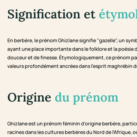
Signification et
étymo
En berbère, le prénom Ghizlane signifie "gazelle", un symb
ayant une place importante dans le folklore et la poésie 
douceur et de finesse. Étymologiquement, ce prénom part
valeurs profondément ancrées dans l'esprit maghrébin d
Origine
du prénom
Ghizlane est un prénom féminin d'origine berbère, partic
racines dans les cultures berbères du Nord de l'Afrique, o