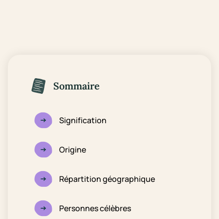
Sommaire
Signification
Origine
Répartition géographique
Personnes célèbres