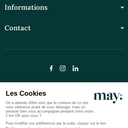
Informations
Contact
© LN CARE 2026
Politique de confidentialité
Conditions générales d’utilisation