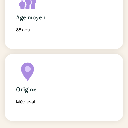
Age moyen
85 ans
Origine
Médiéval