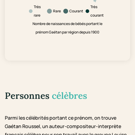
Très
Très
Rare
Courant
rare
courant
Nombre de naissances de bébés portant le
prénom Gaétan par région depuis 1900
Personnes
célèbres
Parmi les célébrités portant ce prénom, on trouve
Gaétan Roussel, un auteur-compositeur-interprète
français célèbre pour son travail avec le groupe Louise