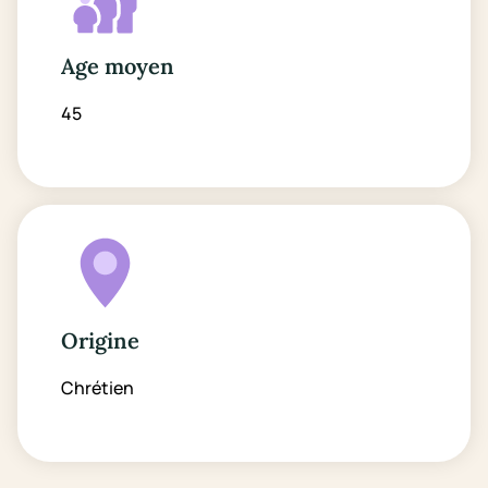
Age moyen
45
Origine
Chrétien