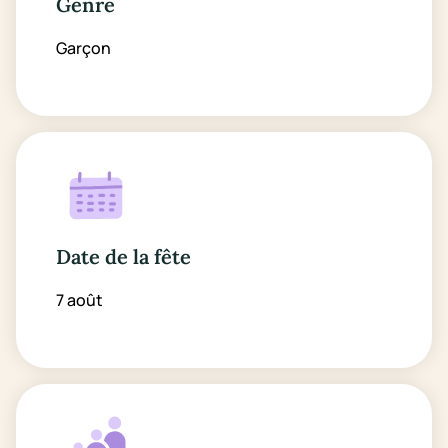
Genre
Garçon
Date de la fête
7 août