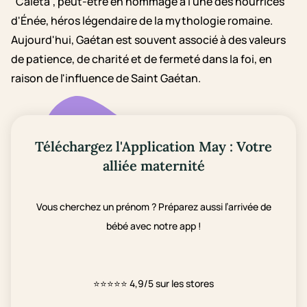
"Caieta", peut-être en hommage à l'une des nourrices
d'Énée, héros légendaire de la mythologie romaine.
Aujourd'hui, Gaétan est souvent associé à des valeurs
de patience, de charité et de fermeté dans la foi, en
raison de l'influence de Saint Gaétan.
Téléchargez l'Application May : Votre
alliée maternité
Vous cherchez un prénom ? Préparez aussi l’arrivée de
bébé avec notre app !
⭐⭐⭐⭐⭐
4,9/5 sur les stores