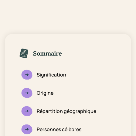
Sommaire
Signification
Origine
Répartition géographique
Personnes célèbres