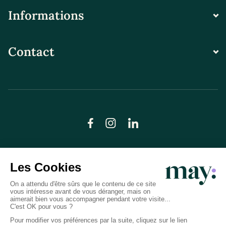
Informations
Contact
© LN CARE 2026
Politique de confidentialité
Conditions générales d’utilisation