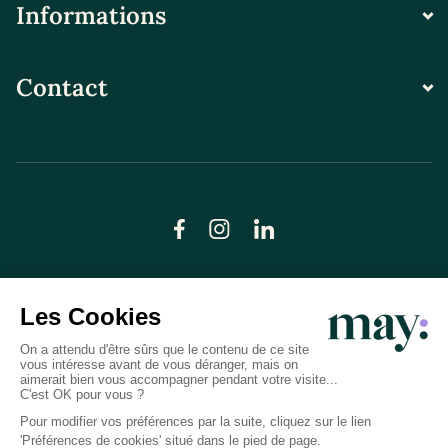
Informations
Contact
© LN CARE 2026
Politique de confidentialité
Conditions générales d’utilisation