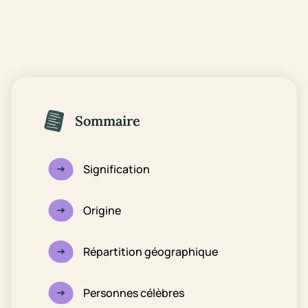
Sommaire
Signification
Origine
Répartition géographique
Personnes célèbres