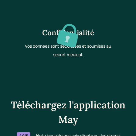
Confidentialité
Vos données sont sécurisées et soumises au
secret médical.
Téléchargez l'application
May
Note issue de nos avis clients sur les stores
4.9/5