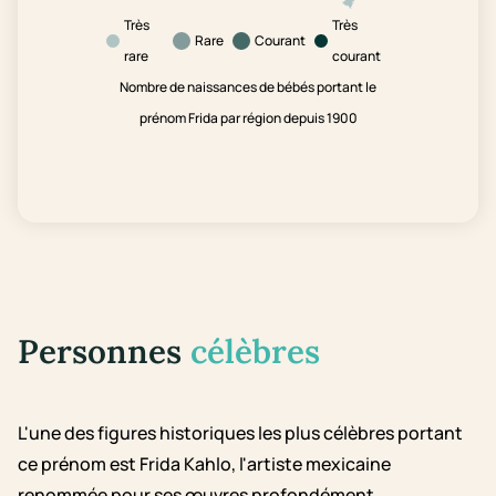
Très
Très
Rare
Courant
rare
courant
Nombre de naissances de bébés portant le
prénom Frida par région depuis 1900
Personnes
célèbres
L'une des figures historiques les plus célèbres portant
ce prénom est Frida Kahlo, l'artiste mexicaine
renommée pour ses œuvres profondément