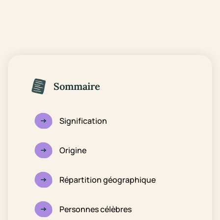
Sommaire
Signification
Origine
Répartition géographique
Personnes célèbres