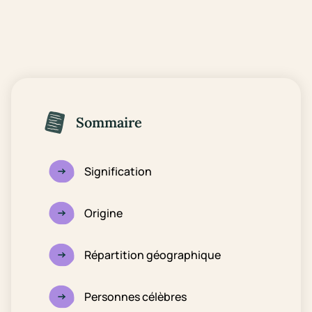
Sommaire
Signification
Origine
Répartition géographique
Personnes célèbres