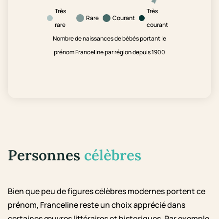
Très
Très
Rare
Courant
rare
courant
Nombre de naissances de bébés portant le
prénom Franceline par région depuis 1900
Personnes
célèbres
Bien que peu de figures célèbres modernes portent ce
prénom, Franceline reste un choix apprécié dans
certaines œuvres littéraires et historiques. Par exemple,