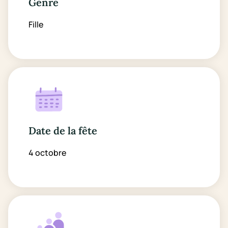
Genre
Fille
Date de la fête
4 octobre