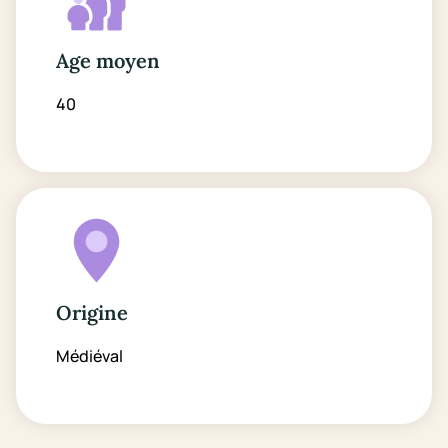
Age moyen
40
Origine
Médiéval