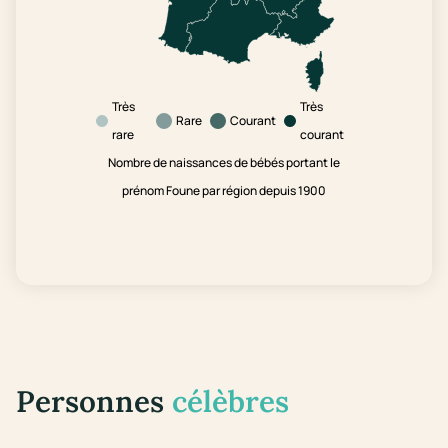
Très
Très
Rare
Courant
rare
courant
Nombre de naissances de bébés portant le
prénom Foune par région depuis 1900
Personnes
célèbres