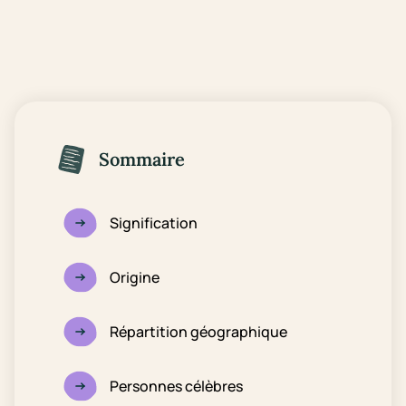
Sommaire
Signification
Origine
Répartition géographique
Personnes célèbres