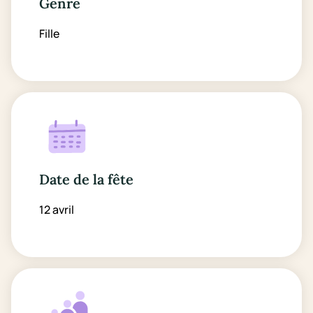
Genre
Fille
Date de la fête
12 avril