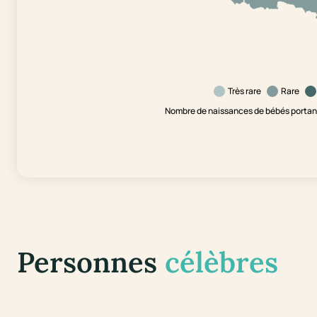
Très rare
Rare
Nombre de naissances de bébés portant 
Personnes
célèbres