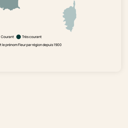
Courant
Très courant
le prénom Fleur par région depuis 1900