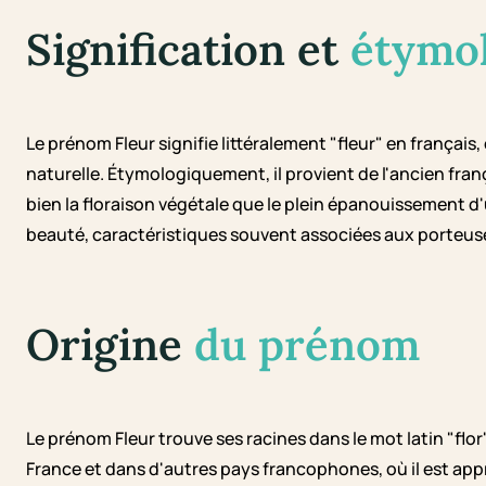
Signification et
étymo
Le prénom Fleur signifie littéralement "fleur" en françai
naturelle. Étymologiquement, il provient de l'ancien françai
bien la floraison végétale que le plein épanouissement d'un
beauté, caractéristiques souvent associées aux porteu
Origine
du prénom
Le prénom Fleur trouve ses racines dans le mot latin "flor", 
France et dans d'autres pays francophones, où il est appr