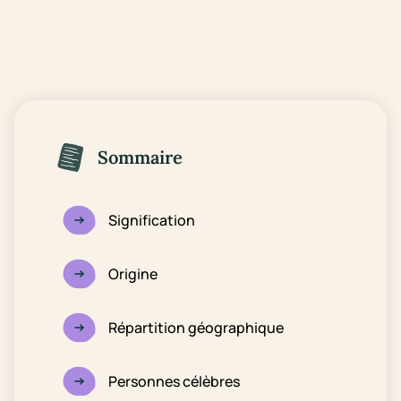
Sommaire
Signification
Origine
Répartition géographique
Personnes célèbres