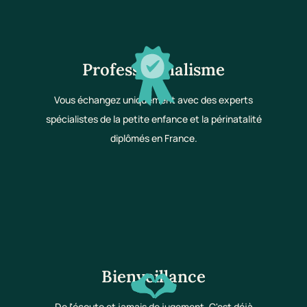
Professionnalisme
Vous échangez uniquement avec des experts
spécialistes de la petite enfance et la périnatalité
diplômés en France.
Bienveillance
De l'écoute et jamais de jugement. C'est déjà