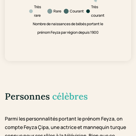
Très
Très
Rare
Courant
rare
courant
Nombre de naissances de bébés portant le
prénom Feyza par région depuis 1900
Personnes
célèbres
Parmi les personnalités portant le prénom Feyza, on
compte Feyza Çipa, une actrice et mannequin turque
connue pour ses rôles à la télévision. Bien que ce