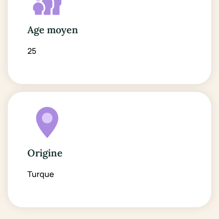
Age moyen
25
Origine
Turque