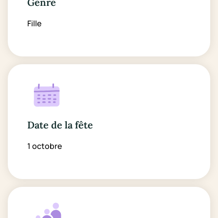
Genre
Fille
Date de la fête
1 octobre