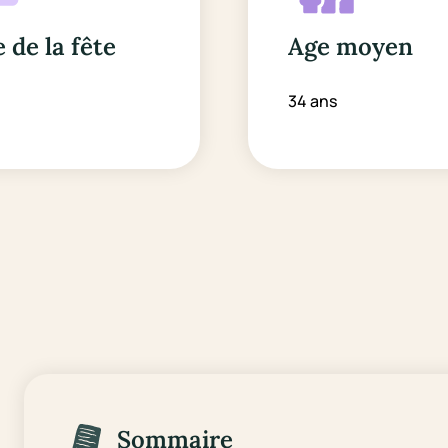
 de la fête
Age moyen
34 ans
Sommaire