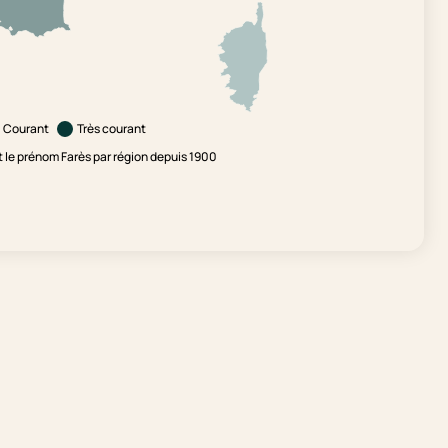
Courant
Très courant
le prénom Farès par région depuis 1900