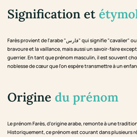
Signification et
étymo
Farès provient de l'arabe "فارس" qui signifie "cavalier" ou "chevalier". Cette signification évoque non seulement la
bravoure et la vaillance, mais aussi un savoir-faire excep
guerrier. En tant que prénom masculin, il est souvent choi
noblesse de cœur que l'on espère transmettre à un enfa
Origine
du prénom
Le prénom Farès, d'origine arabe, remonte à une tradit
Historiquement, ce prénom est courant dans plusieurs ré