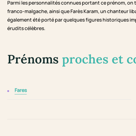
Parmi les personnalités connues portant ce prénom, on t
franco-malgache, ainsi que Farès Karam, un chanteur lib
également été porté par quelques figures historiques i
érudits célèbres.
Prénoms
proches et 
Fares