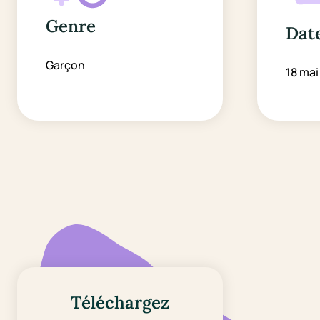
Genre
Date
Garçon
18 mai
Téléchargez