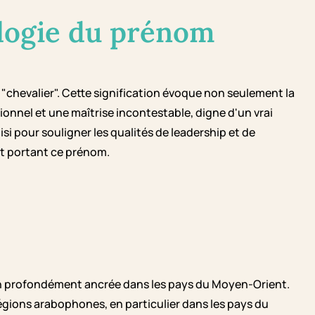
logie du prénom
tionnel et une maîtrise incontestable, digne d'un vrai
si pour souligner les qualités de leadership et de
nt portant ce prénom.
ion profondément ancrée dans les pays du Moyen-Orient.
gions arabophones, en particulier dans les pays du