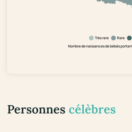
Très rare
Rare
Nombre de naissances de bébés portant 
Personnes
célèbres