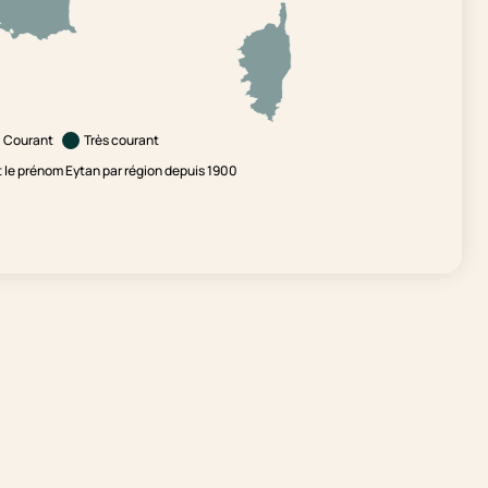
Courant
Très courant
le prénom Eytan par région depuis 1900