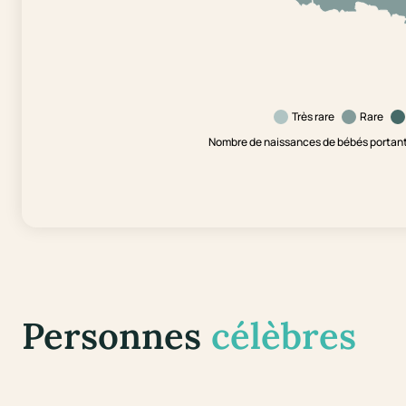
Très rare
Rare
Nombre de naissances de bébés portant 
Personnes
célèbres