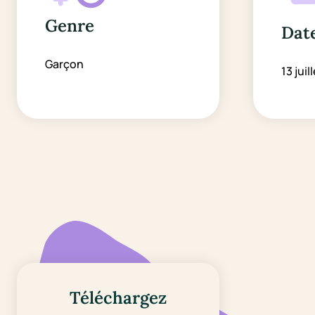
Genre
Date
Garçon
13 juil
Téléchargez