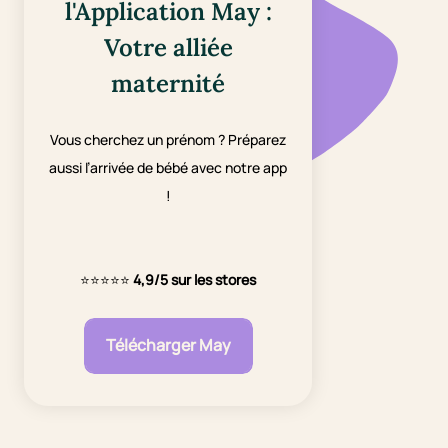
l'Application May :
Votre alliée
maternité
Vous cherchez un prénom ? Préparez
aussi l’arrivée de bébé avec notre app
!
⭐⭐⭐⭐⭐
4,9/5 sur les stores
Télécharger May