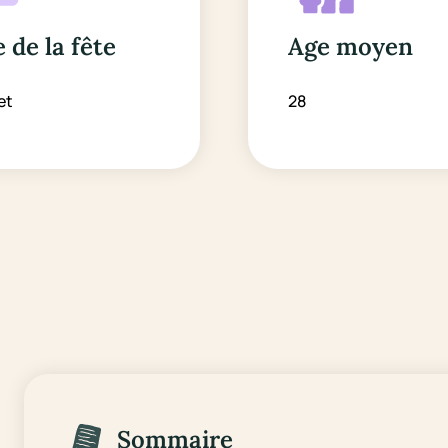
 de la fête
Age moyen
let
28
Sommaire