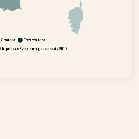
Courant
Très courant
 le prénom Even par région depuis 1900