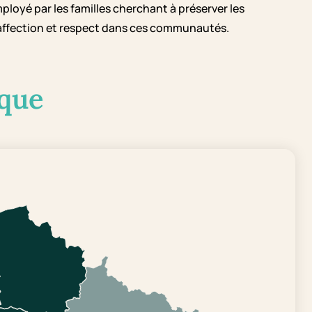
mployé par les familles cherchant à préserver les
ec affection et respect dans ces communautés.
que