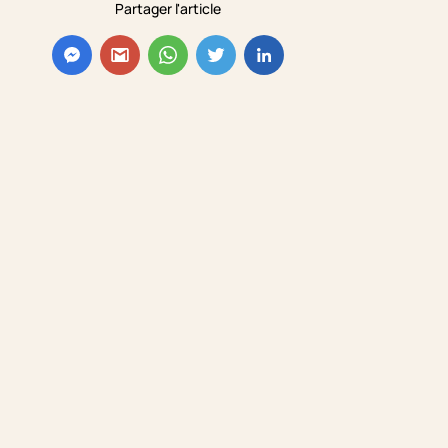
Partager l'article