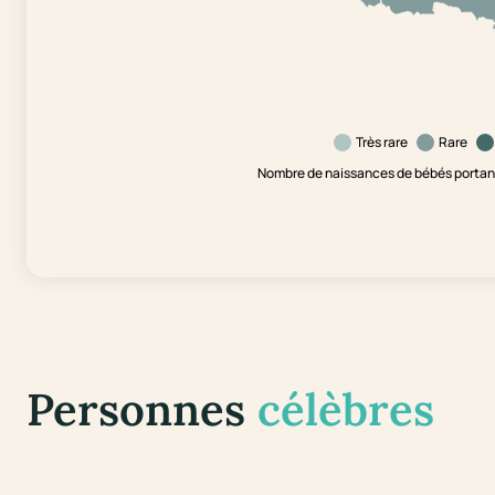
Très rare
Rare
Nombre de naissances de bébés portant
Personnes
célèbres