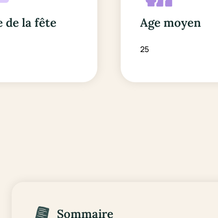
 de la fête
Age moyen
i
25
Sommaire