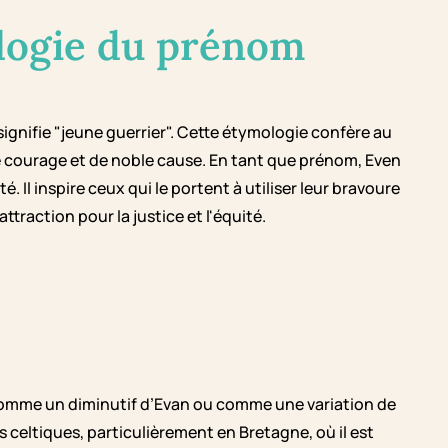
logie du prénom
signifie "jeune guerrier". Cette étymologie confère au
e courage et de noble cause. En tant que prénom, Even
é. Il inspire ceux qui le portent à utiliser leur bravoure
ttraction pour la justice et l'équité.
comme un diminutif d’Evan ou comme une variation de
 celtiques, particulièrement en Bretagne, où il est