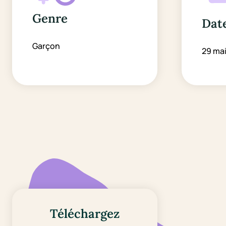
Genre
Date
Garçon
29 ma
Téléchargez