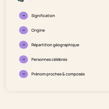
Signification
Origine
Répartition géographique
Personnes célèbres
Prénom proches & composés