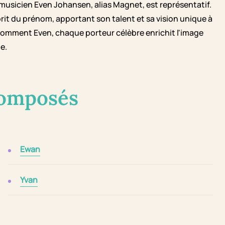
musicien Even Johansen, alias Magnet, est représentatif.
prit du prénom, apportant son talent et sa vision unique à
 nomment Even, chaque porteur célèbre enrichit l'image
e.
composés
Ewan
Yvan