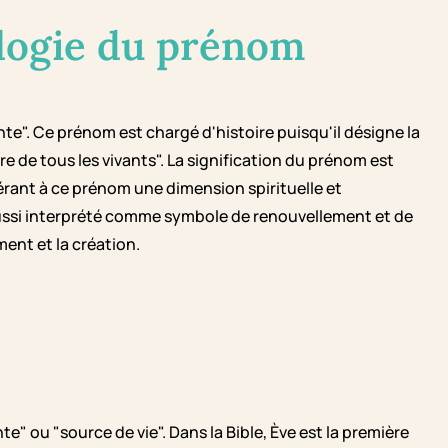
logie du prénom
nte". Ce prénom est chargé d'histoire puisqu'il désigne la
 de tous les vivants". La signification du prénom est
nférant à ce prénom une dimension spirituelle et
 aussi interprété comme symbole de renouvellement et de
ent et la création.
e" ou "source de vie". Dans la Bible, Ève est la première