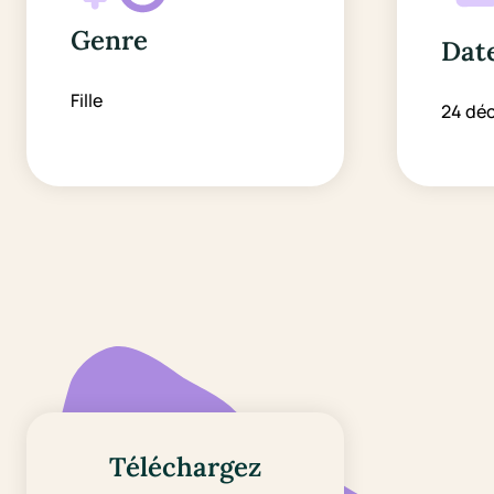
Genre
Date
Fille
24 dé
Téléchargez