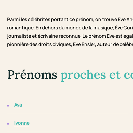
Parmi les célébrités portant ce prénom, on trouve Ève A
romantique. En dehors du monde de la musique, Ève Curie, 
journaliste et écrivaine reconnue. Le prénom Eve est éga
pionnière des droits civiques, Eve Ensler, auteur de cél
Prénoms
proches et 
Ava
Ivonne