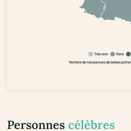
Très rare
Rare
Nombre de naissances de bébés portant
Personnes
célèbres