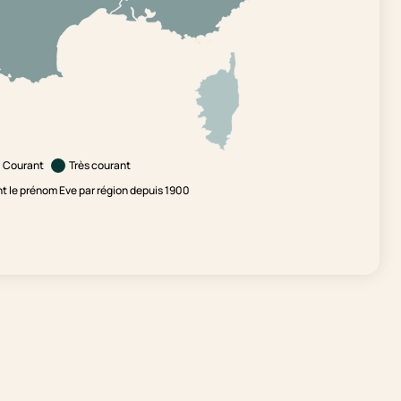
Courant
Très courant
 le prénom Eve par région depuis 1900