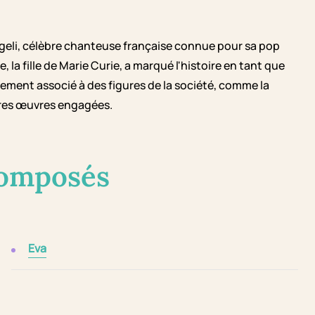
ngeli, célèbre chanteuse française connue pour sa pop
la fille de Marie Curie, a marqué l'histoire en tant que
lement associé à des figures de la société, comme la
èbres œuvres engagées.
composés
Eva