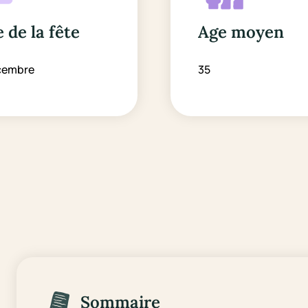
 de la fête
Age moyen
cembre
35
Sommaire