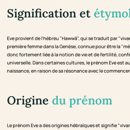
Signification et
étymo
Eve provient de l'hébreu "Hawwâ", qui se traduit par "viva
première femme dans la Genèse, connue pour être la "mère
donc fortement liée à la notion de vie et de fertilité, co
universelle. Dans certaines cultures, le prénom Eve est
naissance, en raison de sa résonance avec le commencem
Origine
du prénom
Le prénom Eve a des origines hébraïques et signifie "vivant