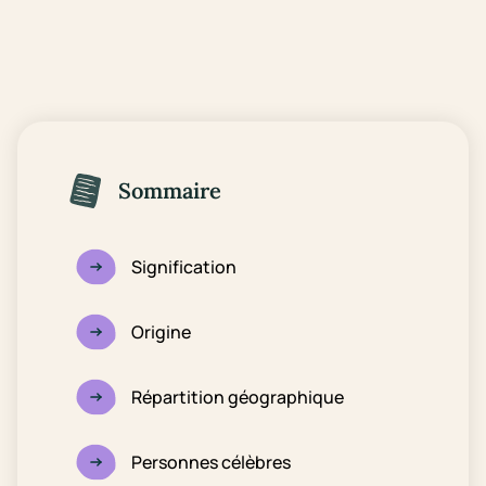
Sommaire
Signification
Origine
Répartition géographique
Personnes célèbres