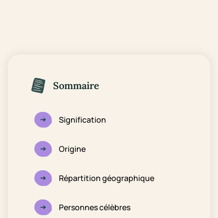
Sommaire
Signification
Origine
Répartition géographique
Personnes célèbres