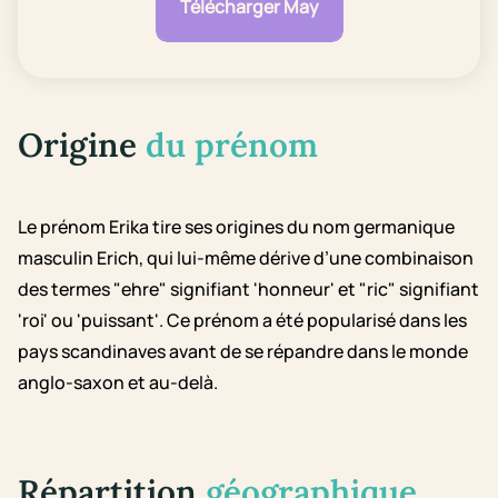
Télécharger May
Origine
du prénom
Le prénom Erika tire ses origines du nom germanique
masculin Erich, qui lui-même dérive d’une combinaison
des termes "ehre" signifiant 'honneur' et "ric" signifiant
'roi' ou 'puissant'. Ce prénom a été popularisé dans les
pays scandinaves avant de se répandre dans le monde
anglo-saxon et au-delà.
Répartition
géographique