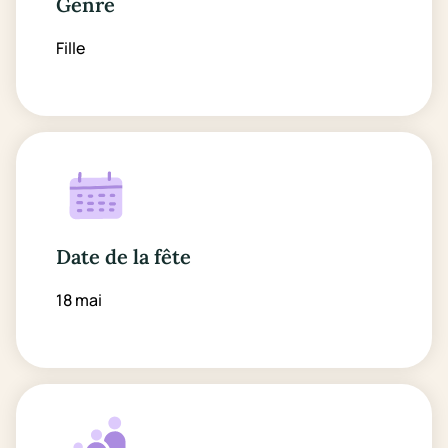
Genre
Fille
Date de la fête
18 mai